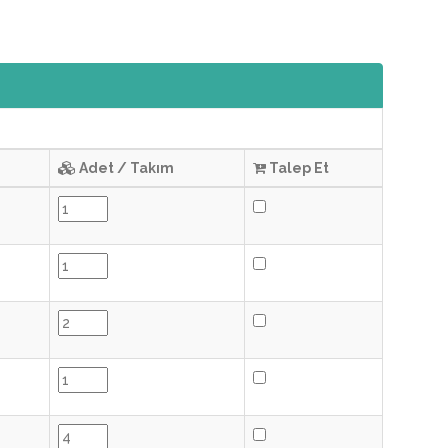
Adet / Takım
Talep Et