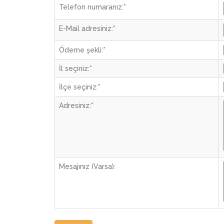
Telefon numaranız:
*
E-Mail adresiniz:
*
Ödeme şekli:
*
İl seçiniz:
*
İlçe seçiniz:
*
Adresiniz:
*
Mesajınız (Varsa):