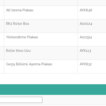
Alt Isınma Plakası
AYK846
RK2 Rotor Bos
A00024
Yönlendirme Plakası
A02394
Rotor Kırıcı Ucu
AYK113
Geçiş Bölümü Aşınma Plakası
AYK832