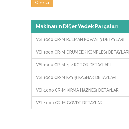
Gönder
Makinanın Diğer Yedek Parçaları
VSI 1000 CR-M RULMAN KOVANI 3 DETAYLARI
VSI 1000 CR-M ÖRÜMCEK KOMPLESİ DETAYLAR
VSI 1000 CR-M 4-2 ROTOR DETAYLARI
VSI 1000 CR-M KAYIŞ KASNAK DETAYLARI
VSI-1000 CR-M KIRMA HAZNESİ DETAYLARI
VSI-1000 CR-M GÖVDE DETAYLARI