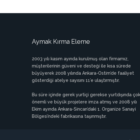
Aymak Kırma Eleme
2003 yılı kasım ayında kurulmuş olan firmamız,
müşterilerinin güveni ve desteği ile kısa sürede
büyüyerek 2008 yılında Ankara-Ostim’de faaliyet
gösterdiği atelye sayısını 11’e ulaştırmıştır.
Bu süre içinde gerek yurtiçi gerekse yurtdışında ço
önemli ve büyük projelere imza atmış ve 2008 yılı
Ekim ayında Ankara-Sincan’daki 1. Organize Sanayi
Bölgesi’ndeki fabrikasına taşınmıştır.