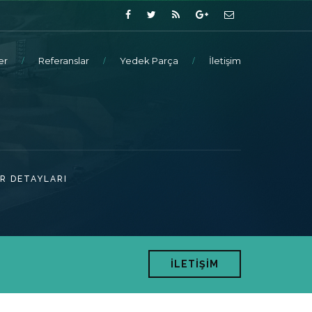
er
Referanslar
Yedek Parça
İletişim
R DETAYLARI
İLETİŞİM