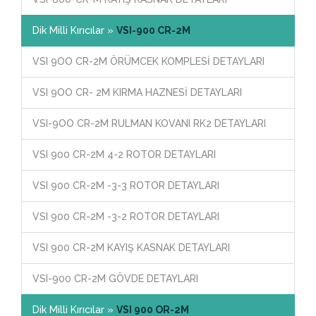
Dik Milli Kırıcılar »
VSI-900 CR-2M
VSI 9OO CR-2M ÖRÜMCEK KOMPLESİ DETAYLARI
VSI 9OO CR- 2M KIRMA HAZNESİ DETAYLARI
VSI-9OO CR-2M RULMAN KOVANI RK2 DETAYLARI
VSI 900 CR-2M 4-2 ROTOR DETAYLARI
VSI 900 CR-2M -3-3 ROTOR DETAYLARI
VSI 900 CR-2M -3-2 ROTOR DETAYLARI
VSI 900 CR-2M KAYIŞ KASNAK DETAYLARI
VSI-900 CR-2M GÖVDE DETAYLARI
Dik Milli Kırıcılar »
VSI 900 OR-2M