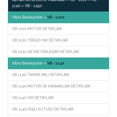
1140 » VB - 1450
Vibro Besleyiciler »
VB - 1020
VB 1020 MOTOR DETAYLARI
VB 1020 TERAZİ YAY DETAYLARI
VB 1020 ASTAR YERLEŞİMİ DETAYLARI
Vibro Besleyiciler »
VB - 1140
VB 1140 TAHRİK MİLİ DETAYLARI
VB 1140 MOTOR VE KASNAKLARI DETAYLARI
VB 1140 YAY DETAYLARI
VB-1140 DİŞLİ KUTUSU DETAYLARI