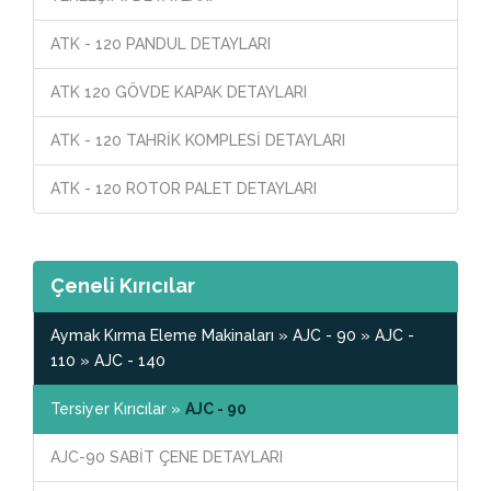
ATK - 120 PANDUL DETAYLARI
ATK 120 GÖVDE KAPAK DETAYLARI
ATK - 120 TAHRİK KOMPLESİ DETAYLARI
ATK - 120 ROTOR PALET DETAYLARI
Çeneli Kırıcılar
Aymak Kırma Eleme Makinaları » AJC - 90 » AJC -
110 » AJC - 140
Tersiyer Kırıcılar »
AJC - 90
AJC-90 SABİT ÇENE DETAYLARI