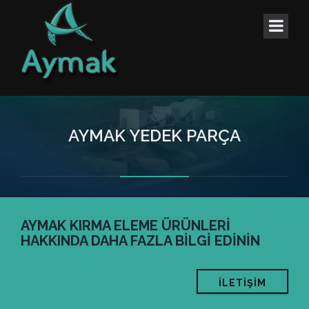
AYMAK YEDEK PARÇA
AYMAK KIRMA ELEME ÜRÜNLERİ
HAKKINDA DAHA FAZLA BİLGİ EDİNİN
İLETİŞİM