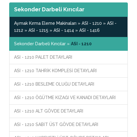
Sekonder Darbeli Kırıcılar
Aymak Kırma Eleme Makinaları » ASI - 1210 » ASI -
1212 » ASI - 1215 » ASI - 1414 » ASI - 1416
Sekonder Darbeli Kırıcılar »
ASI - 1210
ASI - 1210 PALET DETAYLARI
ASI - 1210 TAHRİK KOMPLESİ DETAYLARI
ASI - 1210 BESLEME OLUĞU DETAYLARI
ASI - 1210 ÖĞÜTME KIZAĞI VE KANADI DETAYLARI
ASI - 1210 ALT GÖVDE DETAYLARI
ASI - 1210 SABİT ÜST GÖVDE DETAYLARI