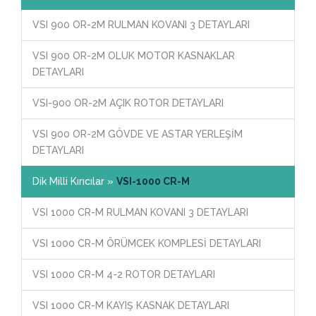
VSI 900 OR-2M RULMAN KOVANI 3 DETAYLARI
VSI 900 OR-2M OLUK MOTOR KASNAKLAR
DETAYLARI
VSI-900 OR-2M AÇIK ROTOR DETAYLARI
VSI 900 OR-2M GÖVDE VE ASTAR YERLEŞİM
DETAYLARI
Dik Milli Kırıcılar »
VSI-1000 CR-M
VSI 1000 CR-M RULMAN KOVANI 3 DETAYLARI
VSI 1000 CR-M ÖRÜMCEK KOMPLESİ DETAYLARI
VSI 1000 CR-M 4-2 ROTOR DETAYLARI
VSI 1000 CR-M KAYIŞ KASNAK DETAYLARI