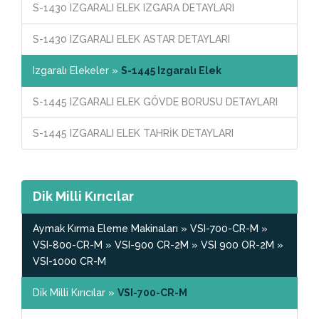
S-1430 IZGARALI ELEK IZGARA DETAYLARI
S-1430 IZGARALI ELEK ASTAR DETAYLARI
Izgaralı Elekeler »
S-1445 Izgaralı Elek
S-1445 IZGARALI ELEK GÖVDE BORUSU DETAYLARI
S-1445 IZGARALI ELEK TAHRİK DETAYLARI
Dik Milli Kırıcılar
Aymak Kırma Eleme Makinaları » VSI-700-CR-M »
VSI-800-CR-M » VSI-900 CR-2M » VSI 900 OR-2M »
VSI-1000 CR-M
Dik Milli Kırıcılar »
VSI-700-CR-M