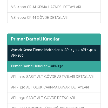
VSI-1000 CR-M KIRMA HAZNESİ DETAYLARI
VSI-1000 CR-M GÖVDE DETAYLARI
Primer Darbeli Kırıcılar
Aymak Kırma Eleme Makinaları » API-130 » API-140 »
API-160
Primer Darbeli Kırıcılar »
API-130
API - 130 SABİT ALT GÖVDE ASTARLARI DETAYLARI
API - 130 ALT OLUK ÇARPMA DUVARI DETAYLARI
API - 130 SABİT ALT GÖVDE DETAYLARI