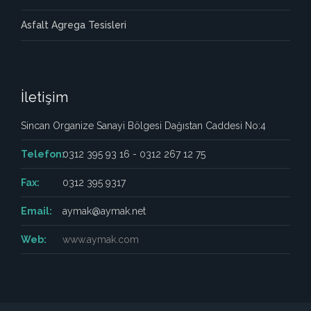
Asfalt Agrega Tesisleri
İletişim
Sincan Organize Sanayi Bölgesi Dağıstan Caddesi No:4
Telefon:
0312 395 93 16 - 0312 267 12 75
Fax:
0312 395 9317
Email:
aymak@aymak.net
Web:
www.aymak.com