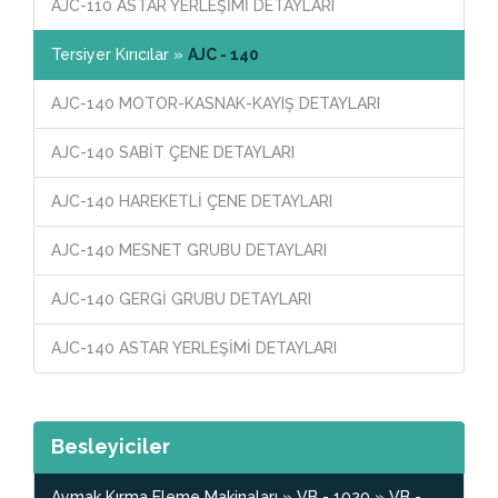
AJC-110 ASTAR YERLEŞİMİ DETAYLARI
Tersiyer Kırıcılar »
AJC - 140
AJC-140 MOTOR-KASNAK-KAYIŞ DETAYLARI
AJC-140 SABİT ÇENE DETAYLARI
AJC-140 HAREKETLİ ÇENE DETAYLARI
AJC-140 MESNET GRUBU DETAYLARI
AJC-140 GERGİ GRUBU DETAYLARI
AJC-140 ASTAR YERLEŞİMİ DETAYLARI
Besleyiciler
Aymak Kırma Eleme Makinaları » VB - 1020 » VB -