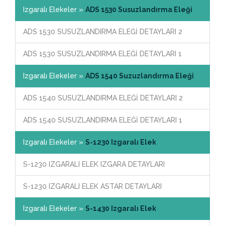
Izgaralı Elekeler »
ADS 1530 Susuzlandırma Eleği
ADS 1530 SUSUZLANDIRMA ELEĞİ DETAYLARI 2
ADS 1530 SUSUZLANDIRMA ELEĞİ DETAYLARI 1
Izgaralı Elekeler »
ADS 1540 Suzuzlandırma Eleği
ADS 1540 SUSUZLANDIRMA ELEĞİ DETAYLARI 2
ADS 1540 SUSUZLANDIRMA ELEĞİ DETAYLARI 1
Izgaralı Elekeler »
S-1230 Izgaralı Elek
S-1230 IZGARALI ELEK IZGARA DETAYLARI
S-1230 IZGARALI ELEK ASTAR DETAYLARI
Izgaralı Elekeler »
S-1430 Izgaralı Elek