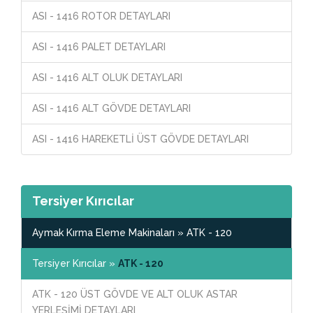
ASI - 1416 ROTOR DETAYLARI
ASI - 1416 PALET DETAYLARI
ASI - 1416 ALT OLUK DETAYLARI
ASI - 1416 ALT GÖVDE DETAYLARI
ASI - 1416 HAREKETLİ ÜST GÖVDE DETAYLARI
Tersiyer Kırıcılar
Aymak Kırma Eleme Makinaları » ATK - 120
Tersiyer Kırıcılar »
ATK - 120
ATK - 120 ÜST GÖVDE VE ALT OLUK ASTAR
YERLEŞİMİ DETAYLARI