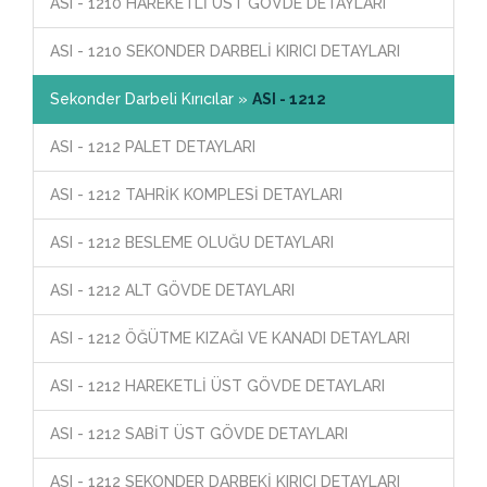
ASI - 1210 HAREKETLİ ÜST GÖVDE DETAYLARI
ASI - 1210 SEKONDER DARBELİ KIRICI DETAYLARI
Sekonder Darbeli Kırıcılar »
ASI - 1212
ASI - 1212 PALET DETAYLARI
ASI - 1212 TAHRİK KOMPLESİ DETAYLARI
ASI - 1212 BESLEME OLUĞU DETAYLARI
ASI - 1212 ALT GÖVDE DETAYLARI
ASI - 1212 ÖĞÜTME KIZAĞI VE KANADI DETAYLARI
ASI - 1212 HAREKETLİ ÜST GÖVDE DETAYLARI
ASI - 1212 SABİT ÜST GÖVDE DETAYLARI
ASI - 1212 SEKONDER DARBEKİ KIRICI DETAYLARI