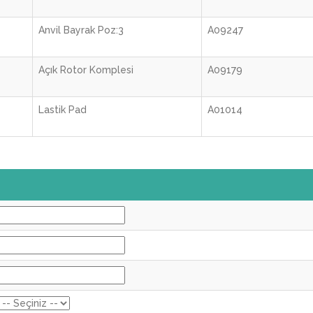
Anvil Bayrak Poz:3
A09247
Açık Rotor Komplesi
A09179
Lastik Pad
A01014