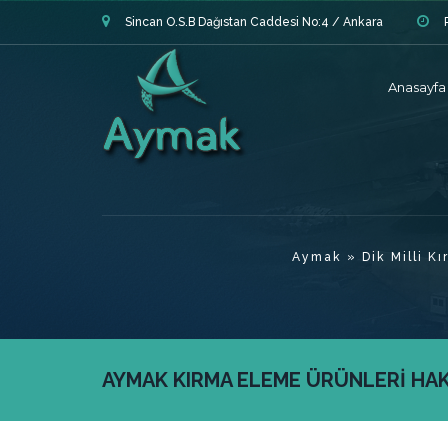
Sincan O.S.B Dağıstan Caddesi No:4 / Ankara
Anasayfa
Aymak
»
Dik Milli Kır
AYMAK KIRMA ELEME ÜRÜNLERİ HAKK