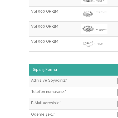
VSI 900 OR-2M
VSI 900 OR-2M
VSI 900 OR-2M
Sipariş Formu
Adınız ve Soyadınız:
*
Telefon numaranız:
*
E-Mail adresiniz:
*
Ödeme şekli:
*