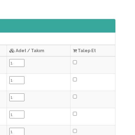
Adet / Takım
Talep Et