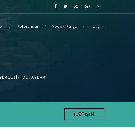
er
Referanslar
Yedek Parça
İletişim
YERLEŞİM DETAYLARI
İLETİŞİM