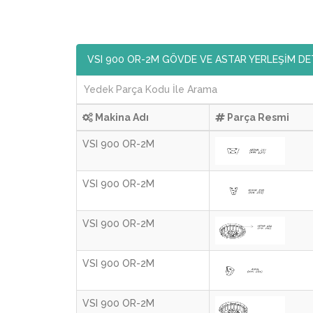
VSI 900 OR-2M GÖVDE VE ASTAR YERLEŞİM DE
Makina Adı
Parça Resmi
VSI 900 OR-2M
VSI 900 OR-2M
VSI 900 OR-2M
VSI 900 OR-2M
VSI 900 OR-2M