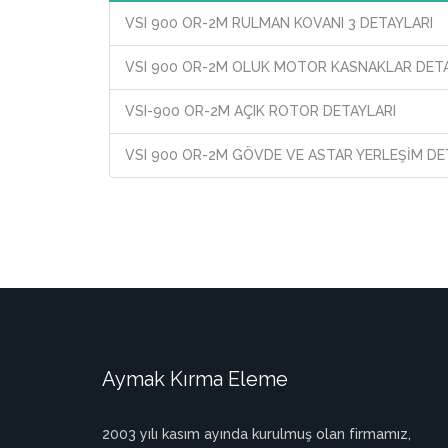
VSI 900 OR-2M RULMAN KOVANI 3 DETAYLARI
VSI 900 OR-2M OLUK MOTOR KASNAKLAR DETA
VSI-900 OR-2M AÇIK ROTOR DETAYLARI
VSI 900 OR-2M GÖVDE VE ASTAR YERLEŞİM DE
Aymak Kırma Eleme
2003 yılı kasım ayında kurulmuş olan firmamız,