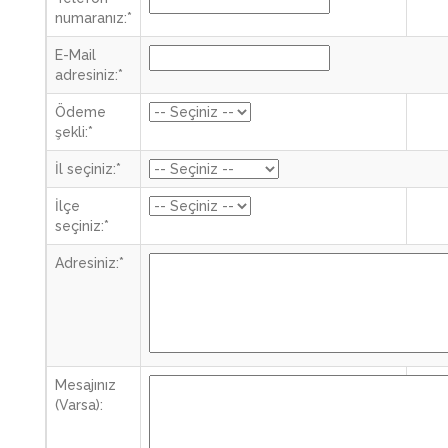
numaranız:
*
E-Mail
adresiniz:
*
Ödeme
şekli:
*
İl seçiniz:
*
İlçe
seçiniz:
*
Adresiniz:
*
Mesajınız
(Varsa):