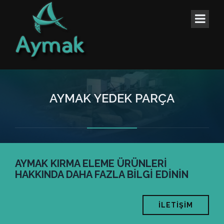
AYMAK YEDEK PARÇA
AYMAK KIRMA ELEME ÜRÜNLERİ
HAKKINDA DAHA FAZLA BİLGİ EDİNİN
İLETİŞİM