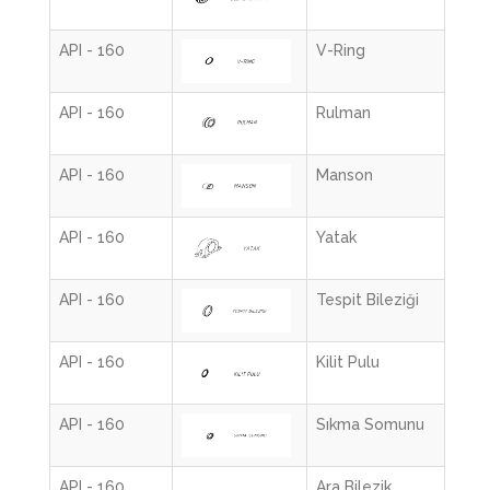
API - 160
V-Ring
API - 160
Rulman
API - 160
Manson
API - 160
Yatak
API - 160
Tespit Bileziği
API - 160
Kilit Pulu
API - 160
Sıkma Somunu
API - 160
Ara Bilezik