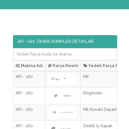
API - 160 TAHRİK KOMPLESİ DETAYLARI
Makina Adı
Parça Resmi
Yedek Parça Adı
API - 160
Mil
API - 160
Ringfeder
API - 160
Mil Kovanı Dayaması
API - 160
Delikli İç Kapak