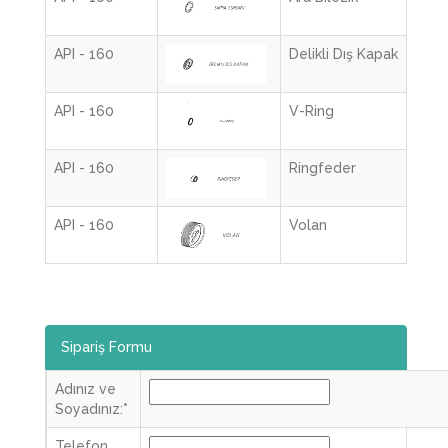
API - 160
Delikli Dış Kapak
API - 160
V-Ring
API - 160
Ringfeder
API - 160
Volan
Sipariş Formu
Adınız ve
Soyadınız:
*
Telefon