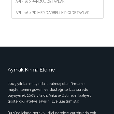
API - 160 PANDUL DETAYLARI
API - 160 PRİMER DARBELİ KIRICI DETAYLARI
Aymak Kırma Eleme
2003 yılı kasım ayında kurulmuş olan firmamız,
müşterilerinin güveni ve desteği ile kısa sürede
büyüyerek 2008 yılında Ankara-Ostim’de faaliyet
gösterdiği atelye sayısını 11’e ulaştırmıştır.
Bu süre içinde gerek yurtiçi gerekse yurtdışında çok