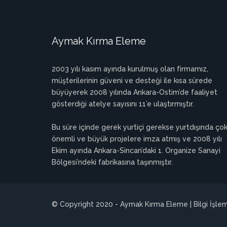
Aymak Kırma Eleme
2003 yılı kasım ayında kurulmuş olan firmamız,
müşterilerinin güveni ve desteği ile kısa sürede
büyüyerek 2008 yılında Ankara-Ostim’de faaliyet
gösterdiği atelye sayısını 11’e ulaştırmıştır.
Bu süre içinde gerek yurtiçi gerekse yurtdışında ço
önemli ve büyük projelere imza atmış ve 2008 yılı
Ekim ayında Ankara-Sincan’daki 1. Organize Sanayi
Bölgesi’ndeki fabrikasına taşınmıştır.
© Copyright 2020 - Aymak Kırma Eleme | Bilgi İşlem