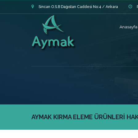
Sincan O.S.B Dağıstan Caddesi No:4 / Ankara
Anasayfa
AYMAK KIRMA ELEME ÜRÜNLERİ HAKK