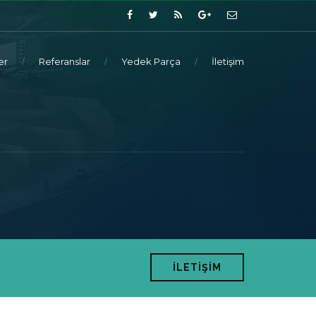
er
Referanslar
Yedek Parça
İletişim
İLETİŞİM