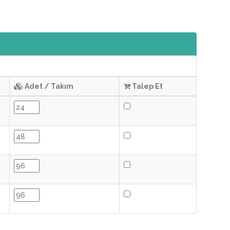
Adet / Takım
Talep Et