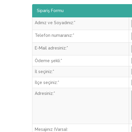
Sipariş Formu
Adınız ve Soyadınız:
*
Telefon numaranız:
*
E-Mail adresiniz:
*
Ödeme şekli:
*
İl seçiniz:
*
İlçe seçiniz:
*
Adresiniz:
*
Mesajınız (Varsa):