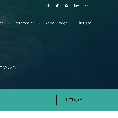
er
Referanslar
Yedek Parça
İletişim
ETAYLARI
İLETİŞİM