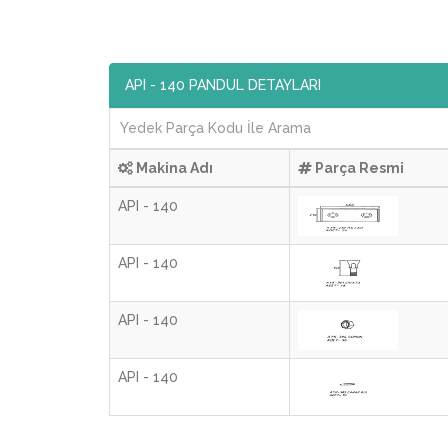
API - 140 PANDUL DETAYLARI
Makina Adı
Parça Resmi
API - 140
API - 140
API - 140
API - 140