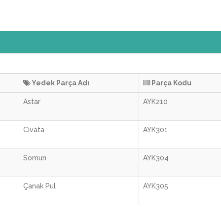
Yedek Parça Adı
Parça Kodu
Astar
AYK210
Civata
AYK301
Somun
AYK304
Çanak Pul
AYK305