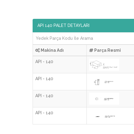
API 140 PALET DETAYLARI
Makina Adı
Parça Resmi
API - 140
API - 140
API - 140
API - 140