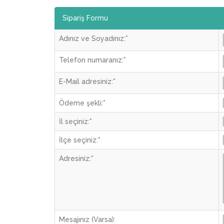
Sipariş Formu
Adınız ve Soyadınız:
*
Telefon numaranız:
*
E-Mail adresiniz:
*
Ödeme şekli:
*
İl seçiniz:
*
İlçe seçiniz:
*
Adresiniz:
*
Mesajınız (Varsa):