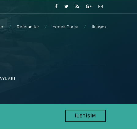
er
Referanslar
Yedek Parça
İletişim
AYLARI
İLETİŞİM