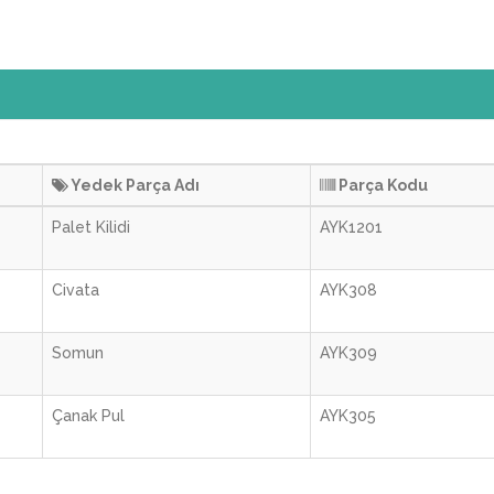
Yedek Parça Adı
Parça Kodu
Palet Kilidi
AYK1201
Civata
AYK308
Somun
AYK309
Çanak Pul
AYK305