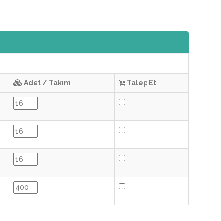
Adet / Takım
Talep Et